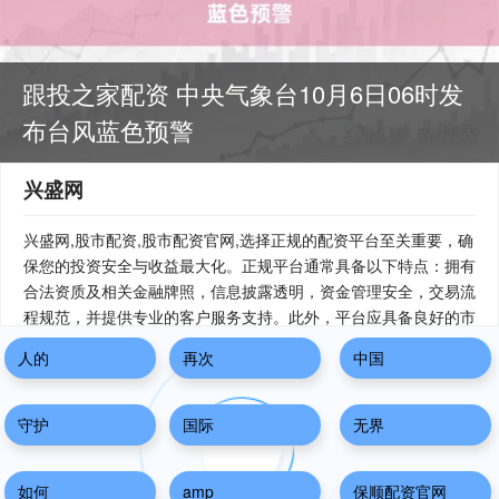
跟投之家配资 中央气象台10月6日06时发
布台风蓝色预警
兴盛网
兴盛网,股市配资,股市配资官网,选择正规的配资平台至关重要，确
保您的投资安全与收益最大化。正规平台通常具备以下特点：拥有
合法资质及相关金融牌照，信息披露透明，资金管理安全，交易流
程规范，并提供专业的客户服务支持。此外，平台应具备良好的市
场口碑，用户评价积极，且无隐性收费或不合理条款。通过对平台
人的
再次
中国
资质、风控体系、服务质量及用户反馈的综合考量，您可以找到值
得信赖的配资平台，助力您的投资之路稳定前行。
守护
国际
无界
如何
amp
保顺配资官网