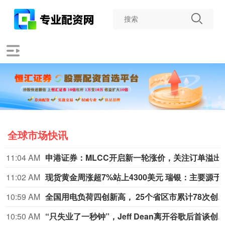
全球市场快讯
11:04 AM
申港证券：MLCC开启新
11:02 AM
现货黄金周涨超7%站上4300美
10:59 AM
全国用电负荷四创新高， 25个省区市累计78
10:50 AM
“只失业了一秒钟”，Jeff Dean离开谷歌后